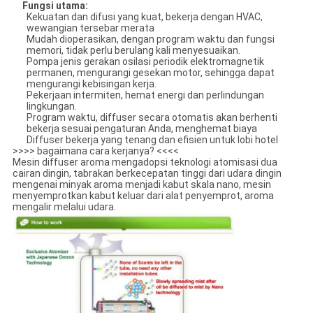
Fungsi utama
:
Kekuatan dan difusi yang kuat, bekerja dengan HVAC,
wewangian tersebar merata
Mudah dioperasikan, dengan program waktu dan fungsi
memori, tidak perlu berulang kali menyesuaikan.
Pompa jenis gerakan osilasi periodik elektromagnetik
permanen, mengurangi gesekan motor, sehingga dapat
mengurangi kebisingan kerja.
Pekerjaan intermiten, hemat energi dan perlindungan
lingkungan.
Program waktu, diffuser secara otomatis akan berhenti
bekerja sesuai pengaturan Anda, menghemat biaya
Diffuser bekerja yang tenang dan efisien untuk lobi hotel
>>>> bagaimana cara kerjanya? <<<<
Mesin diffuser aroma mengadopsi teknologi atomisasi dua
cairan dingin, tabrakan berkecepatan tinggi dari udara dingin
mengenai minyak aroma menjadi kabut skala nano, mesin
menyemprotkan kabut keluar dari alat penyemprot, aroma
mengalir melalui udara.