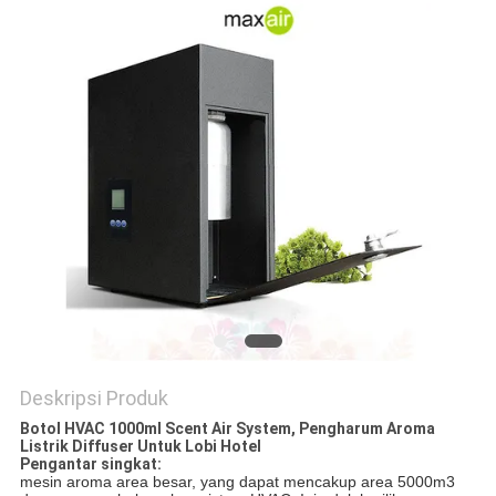
POLICY
Deskripsi Produk
Botol HVAC 1000ml Scent Air System, Pengharum Aroma
Listrik Diffuser Untuk Lobi Hotel
Pengantar singkat:
mesin aroma area besar, yang dapat mencakup area 5000m3