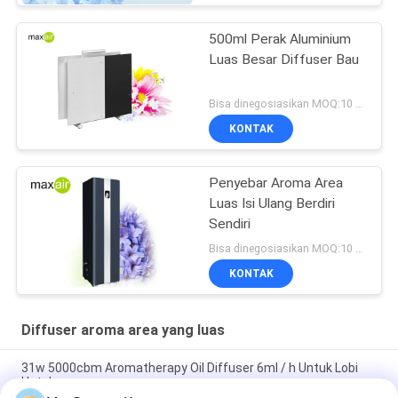
500ml Perak Aluminium
Luas Besar Diffuser Bau
Bisa dinegosiasikan MOQ:10 buah
KONTAK
Penyebar Aroma Area
Luas Isi Ulang Berdiri
Sendiri
Bisa dinegosiasikan MOQ:10 buah
KONTAK
Diffuser aroma area yang luas
31w 5000cbm Aromatherapy Oil Diffuser 6ml / h Untuk Lobi
Hotel