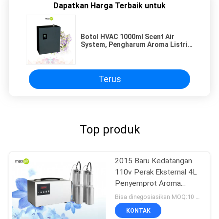
Dapatkan Harga Terbaik untuk
Botol HVAC 1000ml Scent Air
System, Pengharum Aroma Listrik
Diffuser Untuk Lobi Hotel
Terus
Top produk
2015 Baru Kedatangan
110v Perak Eksternal 4L
Penyemprot Aroma
Diffuser Area Besar
Bisa dinegosiasikan MOQ:10 buah
KONTAK