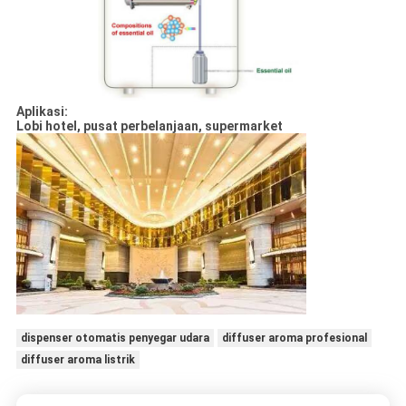
Aplikasi:
Lobi hotel, pusat perbelanjaan, supermarket
dispenser otomatis penyegar udara
diffuser aroma profesional
diffuser aroma listrik