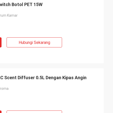
witch Botol PET 15W
arum Kamar
Hubungi Sekarang
 Scent Diffuser 0.5L Dengan Kipas Angin
Aroma