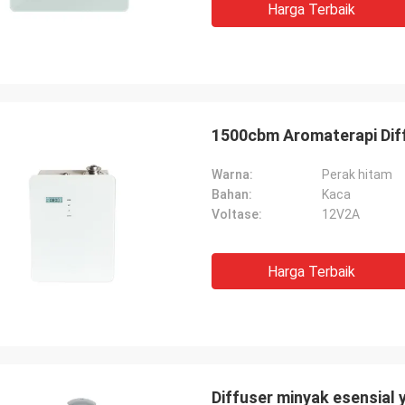
Harga Terbaik
 yang sangat bagus!
1500cbm Aromaterapi Dif
Warna:
Perak hitam
Bahan:
Kaca
Voltase:
12V2A
Harga Terbaik
Diffuser minyak esensial 