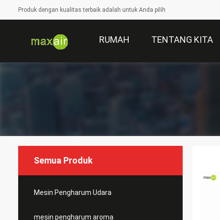
Produk dengan kualitas terbaik adalah untuk Anda pilih
RUMAH
TENTANG KITA
Semua Produk
Mesin Pengharum Udara
mesin pengharum aroma