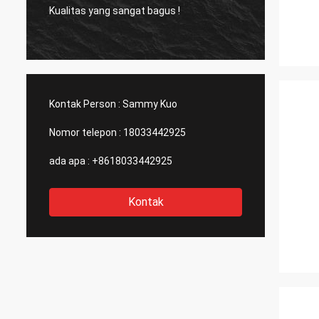
Kualitas yang sangat bagus !
Produk
Kontak Person :
Sammy Kuo
Nomor telepon :
18033442925
ada apa :
+8618033442925
Kontak