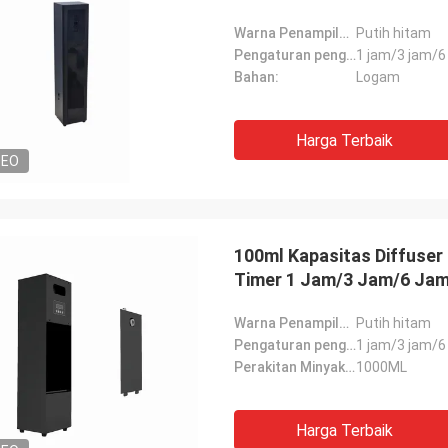
Warna Penampilan:
Putih hitam
Pengaturan pengatur waktu:
1 jam/3 jam/6
Bahan:
Logam
Harga Terbaik
DEO
100ml Kapasitas Diffuser
Timer 1 Jam/3 Jam/6 Jam
Warna Penampilan:
Putih hitam
Pengaturan pengatur waktu:
1 jam/3 jam/6
Perakitan Minyak Esensial:
1000ML
Harga Terbaik