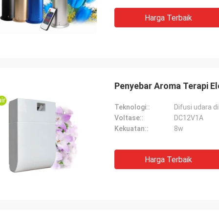
Harga Terbaik
Penyebar Aroma Terapi El
Teknologi::
Difusi udara d
Voltase::
DC12V1A
Kekuatan::
8w
Harga Terbaik