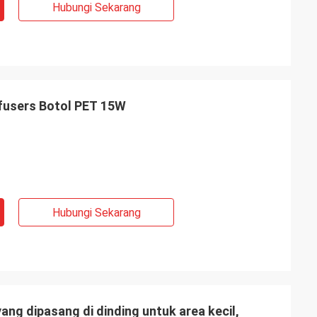
Hubungi Sekarang
fusers Botol PET 15W
Hubungi Sekarang
yang dipasang di dinding untuk area kecil,