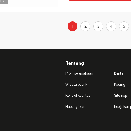
DEO
1
2
3
4
5
Tentang
Profil perusahaan
Berita
Wisata pabrik
Kasing
Kontrol kualitas
Sitemap
Hubungi kami
Kebijakan 