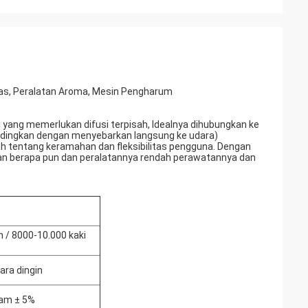
uas, Peralatan Aroma, Mesin Pengharum
 yang memerlukan difusi terpisah, Idealnya dihubungkan ke
andingkan dengan menyebarkan langsung ke udara)
ah tentang keramahan dan fleksibilitas pengguna. Dengan
n berapa pun dan peralatannya rendah perawatannya dan
/ 8000-10.000 kaki
ara dingin
 jam ± 5%