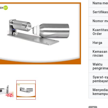
Nama me
Sertifikas
Nomor m
Kuantitas
Order
Harga
Kemasan
rincian
Waktu
pengirim
Syarat-s
pembaya
Menyedia
kemampu