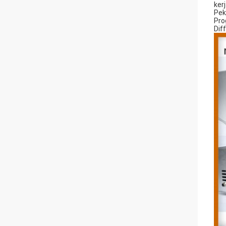
kerj
Pek
Pro
Dif