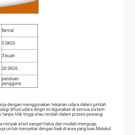
Netral
5.5KGS
3 buah
20.5KGS
s
panduan
pengguna
bekerja dengan menggunakan tekanan udara dalam jumlah
ogi difusi udara dingin ini digunakan di semua sistem
anpa titik tinggi atau rendah dalam proses pewangi.
a minyak atsiri sangat halus dan mudah menguap,
a untuk menyebar dengan baik di area yang luas.Molekul