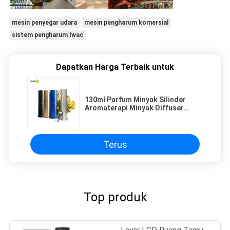
mesin penyegar udara
mesin pengharum komersial
sistem pengharum hvac
Dapatkan Harga Terbaik untuk
130ml Parfum Minyak Silinder
Aromaterapi Minyak Diffuser
Aroma Mesin Kecil Dengan Minyak
Wangi
Terus
Top produk