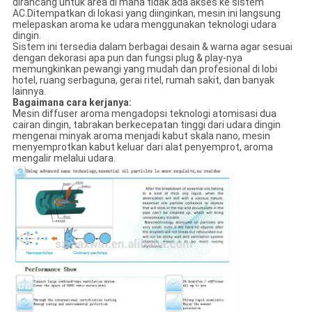
dirancang untuk area di mana tidak ada akses ke sistem
AC.Ditempatkan di lokasi yang diinginkan, mesin ini langsung
melepaskan aroma ke udara menggunakan teknologi udara
dingin.
Sistem ini tersedia dalam berbagai desain & warna agar sesuai
dengan dekorasi apa pun dan fungsi plug & play-nya
memungkinkan pewangi yang mudah dan profesional di lobi
hotel, ruang serbaguna, gerai ritel, rumah sakit, dan banyak
lainnya.
Bagaimana cara kerjanya:
Mesin diffuser aroma mengadopsi teknologi atomisasi dua
cairan dingin, tabrakan berkecepatan tinggi dari udara dingin
mengenai minyak aroma menjadi kabut skala nano, mesin
menyemprotkan kabut keluar dari alat penyemprot, aroma
mengalir melalui udara.