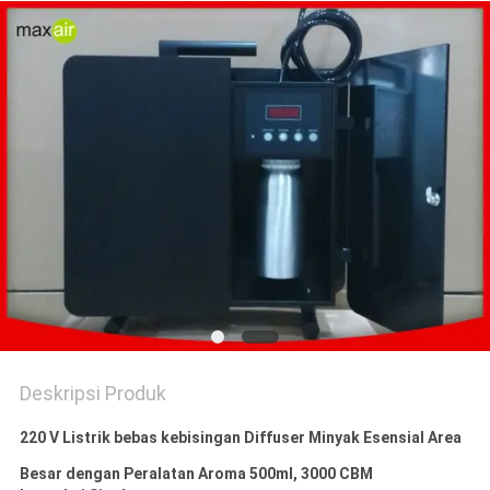
POLICY
Deskripsi Produk
220 V Listrik bebas kebisingan Diffuser Minyak Esensial Area
Besar dengan Peralatan Aroma 500ml, 3000 CBM