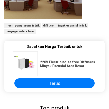
mesin pengharum listrik
diffuser minyak esensial listrik
penyegar udara hvac
Dapatkan Harga Terbaik untuk
220V Electric noise free Diffusers
Minyak Esensial Area Besar
dengan 500ml, 3000 CBM
Terus
Top produk