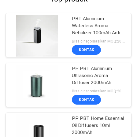
PBT Aluminium
Waterless Aroma
Nebulizer 100mAh Anti
Overflow
Bisa dinegosiasikan MOQ:20 buah
KONTAK
PP PBT Aluminium
Ultrasonic Aroma
Diffuser 2000mAh
Bisa dinegosiasikan MOQ:20 buah
KONTAK
PP PBT Home Essential
Oil Diffusers 10ml
2000mAh