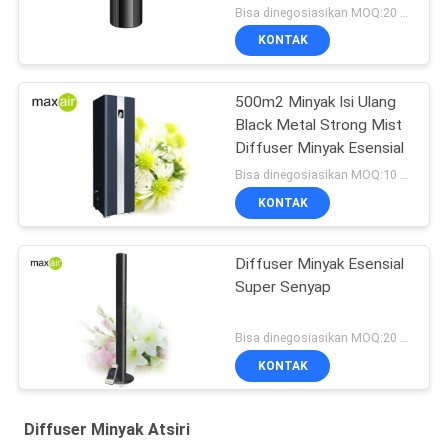
Bisa dinegosiasikan MOQ:20 buah
KONTAK
500m2 Minyak Isi Ulang
Black Metal Strong Mist
Diffuser Minyak Esensial
Bisa dinegosiasikan MOQ:10 buah
KONTAK
Diffuser Minyak Esensial
Super Senyap
Bisa dinegosiasikan MOQ:20 pcs
KONTAK
Diffuser Minyak Atsiri