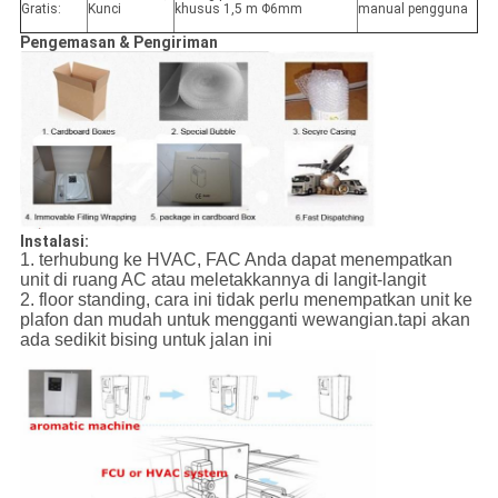
Gratis:
Kunci
khusus 1,5 m Φ6mm
manual pengguna
Pengemasan & Pengiriman
Instalasi:
1. terhubung ke HVAC, FAC Anda dapat menempatkan
unit di ruang AC atau meletakkannya di langit-langit
2. floor standing, cara ini tidak perlu menempatkan unit ke
plafon dan mudah untuk mengganti wewangian.tapi akan
ada sedikit bising untuk jalan ini