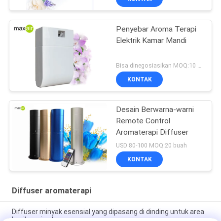
Penyebar Aroma Terapi
Elektrik Kamar Mandi
Bisa dinegosiasikan MOQ:10 buah
KONTAK
Desain Berwarna-warni
Remote Control
Aromaterapi Diffuser
USD 80-100 MOQ:20 buah
KONTAK
Diffuser aromaterapi
Diffuser minyak esensial yang dipasang di dinding untuk area
kecil, casing logam