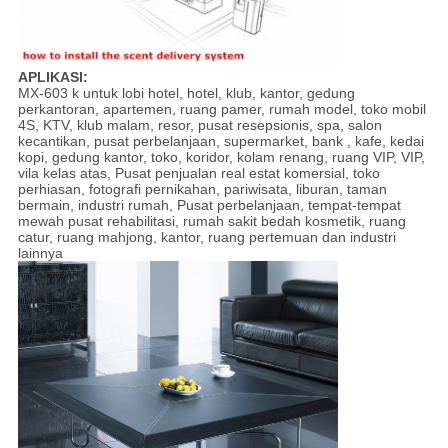
APLIKASI:
MX-603 k untuk lobi hotel, hotel, klub, kantor, gedung
perkantoran, apartemen, ruang pamer, rumah model, toko mobil
4S, KTV, klub malam, resor, pusat resepsionis, spa, salon
kecantikan, pusat perbelanjaan, supermarket, bank , kafe, kedai
kopi, gedung kantor, toko, koridor, kolam renang, ruang VIP, VIP,
vila kelas atas, Pusat penjualan real estat komersial, toko
perhiasan, fotografi pernikahan, pariwisata, liburan, taman
bermain, industri rumah, Pusat perbelanjaan, tempat-tempat
mewah pusat rehabilitasi, rumah sakit bedah kosmetik, ruang
catur, ruang mahjong, kantor, ruang pertemuan dan industri
lainnya