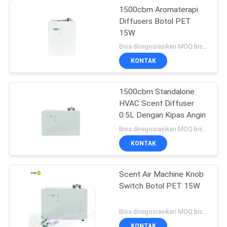
1500cbm Aromaterapi
Diffusers Botol PET
15W
Bisa dinegosiasikan MOQ:bisa dinegosiasikan
KONTAK
1500cbm Standalone
HVAC Scent Diffuser
0.5L Dengan Kipas Angin
Bisa dinegosiasikan MOQ:bisa dinegosiasikan
KONTAK
Scent Air Machine Knob
Switch Botol PET 15W
Bisa dinegosiasikan MOQ:bisa dinegosiasikan
KONTAK