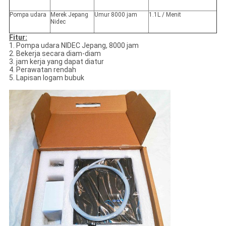
Pompa udara
Merek Jepang
Umur 8000 jam
1.1L / Menit
Nidec
Fitur:
1. Pompa udara NIDEC Jepang, 8000 jam
2. Bekerja secara diam-diam
3. jam kerja yang dapat diatur
4. Perawatan rendah
5. Lapisan logam bubuk