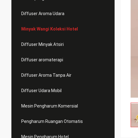
Diffuser Aroma Udara
Minyak Wangi Koleksi Hotel
Diffuser Minyak Atsiri
Diffuser aromaterapi
Diffuser Aroma Tanpa Air
Diffuser Udara Mobil
Mesin Pengharum Komersial
Pengharum Ruangan Otomatis
Mesin Pengharum Hotel