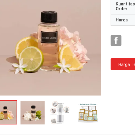
Kuantitas
Order
Harga
Harga Te