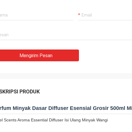
Mengirim Pesan
SKRIPSI PRODUK
rfum Minyak Dasar Diffuser Esensial Grosir 500ml M
el Scents Aroma Essential Diffuser Isi Ulang Minyak Wangi