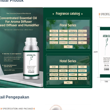
mbar Produk
tail Pengepakan