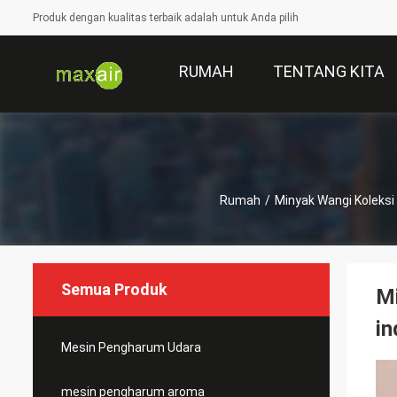
Produk dengan kualitas terbaik adalah untuk Anda pilih
RUMAH
TENTANG KITA
Rumah
/
Minyak Wangi Koleksi
Semua Produk
Mi
in
Mesin Pengharum Udara
mesin pengharum aroma