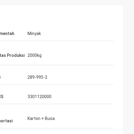
 mentah
Minyak
tas Produksi
2000kg
S
289-995-2
HS
3301120000
Karton + Busa
ortasi