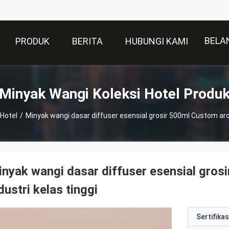
BELA
PRODUK
BERITA
HUBUNGI KAMI
Minyak Wangi Koleksi Hotel Produ
 Hotel
/
Minyak wangi dasar diffuser esensial grosir 500ml Custom aro
nyak wangi dasar diffuser esensial gro
dustri kelas tinggi
Sertifikas