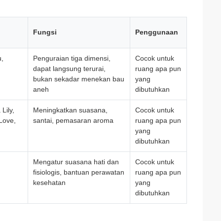
Fungsi
Penggunaan
u,
Penguraian tiga dimensi,
Cocok untuk
dapat langsung terurai,
ruang apa pun
bukan sekadar menekan bau
yang
aneh
dibutuhkan
Lily,
Meningkatkan suasana,
Cocok untuk
Love,
santai, pemasaran aroma
ruang apa pun
yang
dibutuhkan
Mengatur suasana hati dan
Cocok untuk
fisiologis, bantuan perawatan
ruang apa pun
kesehatan
yang
dibutuhkan