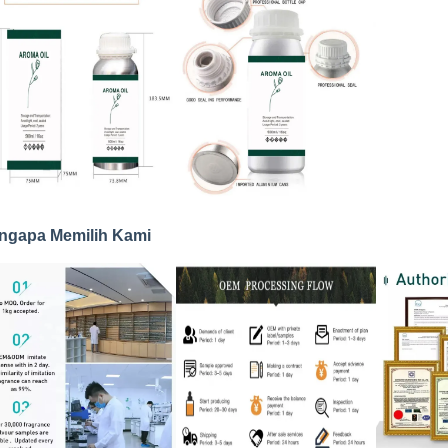
ngapa Memilih Kami