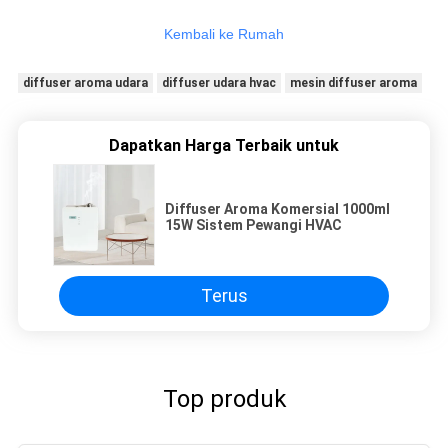
Kembali ke Rumah
diffuser aroma udara
diffuser udara hvac
mesin diffuser aroma
Dapatkan Harga Terbaik untuk
Diffuser Aroma Komersial 1000ml
15W Sistem Pewangi HVAC
Terus
Top produk