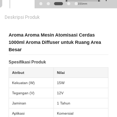
POLICY
Deskripsi Produk
Aroma Aroma Mesin Atomisasi Cerdas
1000ml Aroma Diffuser untuk Ruang Area
Besar
Spesifikasi Produk
Atribut
Nilai
Kekuatan (W)
15W
Tegangan (V)
12V
Jaminan
1 Tahun
Aplikasi
Komersial