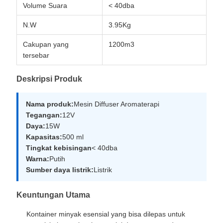
Volume Suara
< 40dba
N.W
3.95Kg
Cakupan yang
1200m3
tersebar
Deskripsi Produk
Nama produk:
Mesin Diffuser Aromaterapi
Tegangan:
12V
Daya:
15W
Kapasitas:
500 ml
Tingkat kebisingan
< 40dba
Warna:
Putih
Sumber daya listrik:
Listrik
Keuntungan Utama
Kontainer minyak esensial yang bisa dilepas untuk