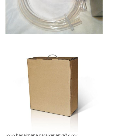
>>>> bagaimana cara kerjanya? <<<<