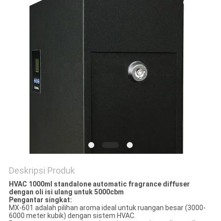
POLICY
Deskripsi Produk
HVAC 1000ml standalone automatic fragrance diffuser
dengan oli isi ulang untuk 5000cbm
Pengantar singkat:
MX-601 adalah pilihan aroma ideal untuk ruangan besar (3000-
6000 meter kubik) dengan sistem HVAC.