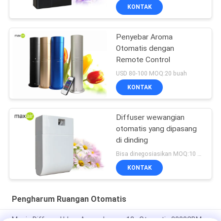
KONTAK
Penyebar Aroma
Otomatis dengan
Remote Control
USD 80-100 MOQ:20 buah
KONTAK
Diffuser wewangian
otomatis yang dipasang
di dinding
Bisa dinegosiasikan MOQ:10 buah
KONTAK
Pengharum Ruangan Otomatis
Mesin Diffuser Udara Aroma Logam 12v Otomatis 3000CBM