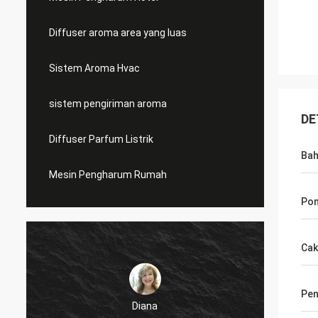
Diffuser aroma area yang luas
Sistem Aroma Hvac
sistem pengiriman aroma
DE
Diffuser Parfum Listrik
Ba
Mesin Pengharum Rumah
Pom
Cak
Pen
Diana