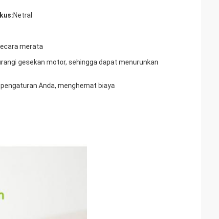
kus:
Netral
 secara merata
gurangi gesekan motor, sehingga dapat menurunkan
ai pengaturan Anda, menghemat biaya