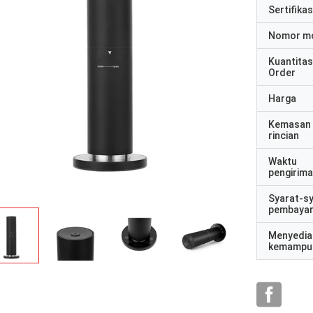
Sertifikas
Nomor m
Kuantitas
Order
Harga
Kemasan
rincian
Waktu
pengirim
Syarat-s
pembaya
Menyedia
kemampu