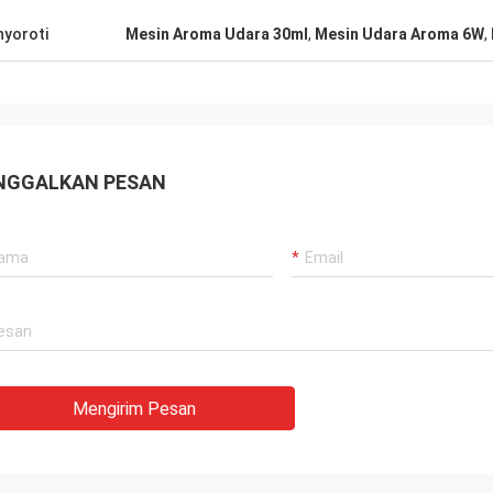
 yang sangat bagus!
yoroti
Mesin Aroma Udara 30ml
,
Mesin Udara Aroma 6W
,
NGGALKAN PESAN
Mengirim Pesan