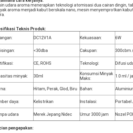
aimana cara kerjanya:
in udara aroma menerapkan teknologi atomisasi dua cairan dingin, ta
yak aroma menjadi kabut berskala nano, mesin menyemprotkan kabut k
ra.
sifikasi Teknis Produk:
angan:
DC12V1A
Kekuasaan:
6W
isingan:
<30dba
Cakupan:
300cbm /
ifikasi:
CE, ROHS
Teknologi:
Difusi ud
Konsumsi Minyak
asitas minyak:
30ml
1.0 ml / 
Maks:
na:
Hitam, Perak, Glod, Biru
Bahan:
Alumini
ber daya:
Kelistrikan
Instalasi:
Portabel 
mpa udara
Merek Jepang Nidec
Umur 3000 jam
Nozel P
cian pengepakan: