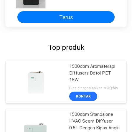
Terus
Top produk
1500cbm Aromaterapi
Diffusers Botol PET
15W
Bisa dinegosiasikan MOQ:bisa dinegosiasikan
KONTAK
1500cbm Standalone
HVAC Scent Diffuser
0.5L Dengan Kipas Angin