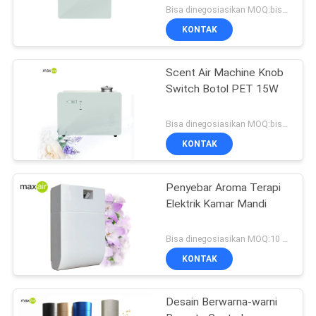
Bisa dinegosiasikan MOQ:bisa dinegosiasikan
KONTAK
Scent Air Machine Knob
Switch Botol PET 15W
Bisa dinegosiasikan MOQ:bisa dinegosiasikan
KONTAK
Penyebar Aroma Terapi
Elektrik Kamar Mandi
Bisa dinegosiasikan MOQ:10 buah
KONTAK
Desain Berwarna-warni