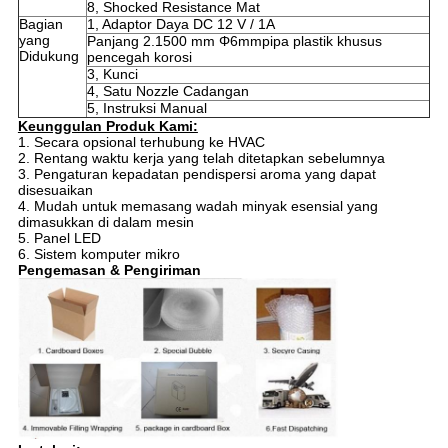
8, Shocked Resistance Mat
Bagian
1, Adaptor Daya DC 12 V / 1A
yang
Panjang 2.1500 mm Φ6mmpipa plastik khusus
Didukung
pencegah korosi
3, Kunci
4, Satu Nozzle Cadangan
5, Instruksi Manual
Keunggulan Produk Kami:
1. Secara opsional terhubung ke HVAC
2. Rentang waktu kerja yang telah ditetapkan sebelumnya
3. Pengaturan kepadatan pendispersi aroma yang dapat
disesuaikan
4. Mudah untuk memasang wadah minyak esensial yang
dimasukkan di dalam mesin
5. Panel LED
6. Sistem komputer mikro
Pengemasan & Pengiriman