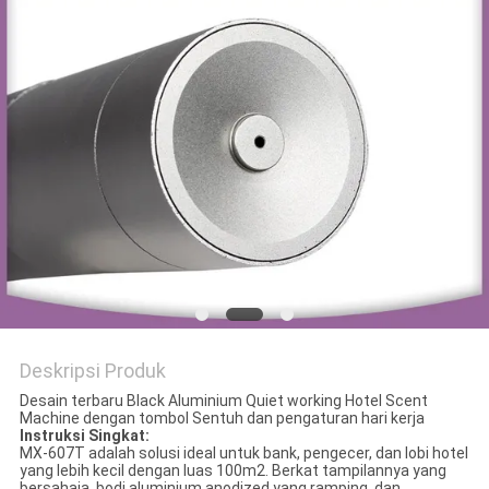
POLICY
Deskripsi Produk
Desain terbaru Black Aluminium Quiet working Hotel Scent
Machine dengan tombol Sentuh dan pengaturan hari kerja
Instruksi Singkat:
MX-607T adalah solusi ideal untuk bank, pengecer, dan lobi hotel
yang lebih kecil dengan luas 100m2. Berkat tampilannya yang
bersahaja, bodi aluminium anodized yang ramping, dan